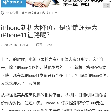
广告
您的位置：
常州热线首页
>
科技
> 正文
iPhone新机大降价，是促销还是为
iPhone11让路呢？
2020-05-15 04:07:30
阅读：1058
上个月的时候，小编（果粉之家）刚给大家分享过，这半年
来，除了iPhone X以外，其他型号的iPhone新机价格都在持续
下跌。现在离iPhone11发布只有个多月了，7月底新iPhone新机
又默默迎来了一波降价。
从华强北某渠道商提供的报价来看，以7月23日和8月4日的报
价作为对比，短短10天，iPhone XR系列全部降价了300元左
右，iPhone XS/XS Max系列各存储之间同样也是降价了100-300