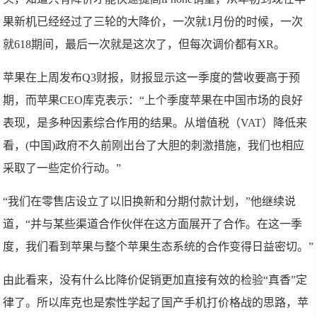
果新机已经经过了三轮的大降价，一次就1月份的时候，一次
就618期间，最后一次就是这次了，但每次调价都有XR。
苹果在上周发布Q3财报，财报显示这一季度的营收要高于预
期，而苹果CEO库克表示：“上个季度苹果在中国市场的良好
表现，是多种因素综合作用的结果。从增值税（VAT）降低来
看，(中国)政府不久前刚出台了大胆的刺激措施，我们也相应
采取了一些定价行动。”
“我们在零售店设立了以旧换新和分期付款计划，”他继续说
道，“并与某些渠道合作伙伴在这方面展开了合作。在这一季
度，我们看到苹果与整个苹果生态系统的合作变得日益密切。”
由此看来，没有什么比降价促销更加直接有效的检验“真香”定
律了。所以库克也是索性学起了国产手机打价格战的思路，苹