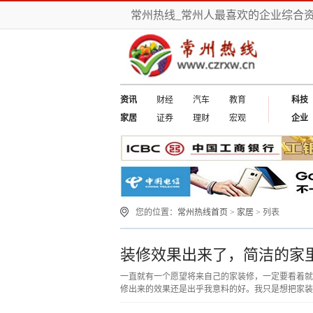
常州热线_常州人最喜欢的企业综合
资讯
财经
汽车
教育
科技
家居
证券
理财
宏观
企业
您的位置：
常州热线首页
>
家居
> 列表
装修效果出来了，简洁的家
一直就有一个愿望将来自己的家装修，一定要看着就
修出来的效果还是出乎我意料的好。我只是想把家装