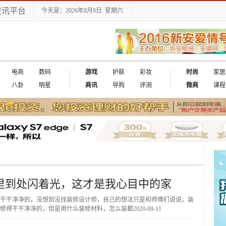
资讯平台
今天是：2026年8月8日 星期六
电商
数码
游戏
护肤
彩妆
时尚
家居
八卦
明星
商讯
导购
评测
微商
课程
里到处闪着光，这才是我心目中的家
干干净净的，没想到没找装修设计师，自己的想法只是和师傅们说说，装
修得干干净净的，但是用什么装修材料，怎么装都
2020-09-11