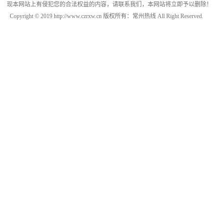
现本网站上有侵犯您的合法权益的内容，请联系我们，本网站将立即予以删除！
Copyright © 2019 http://www.czrxw.cn 版权所有：常州热线 All Right Reserved.