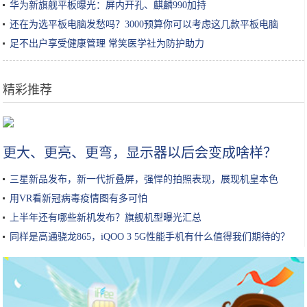
华为新旗舰平板曝光：屏内开孔、麒麟990加持
还在为选平板电脑发愁吗？3000预算你可以考虑这几款平板电脑
足不出户享受健康管理 常笑医学社为防护助力
精彩推荐
智能门锁品牌哪个好？十大品牌让你和钥匙说拜拜
更大、更亮、更弯，显示器以后会变成啥样？
三星新品发布，新一代折叠屏，强悍的拍照表现，展现机皇本色
用VR看新冠病毒疫情图有多可怕
上半年还有哪些新机发布？旗舰机型曝光汇总
同样是高通骁龙865，iQOO 3 5G性能手机有什么值得我们期待的？