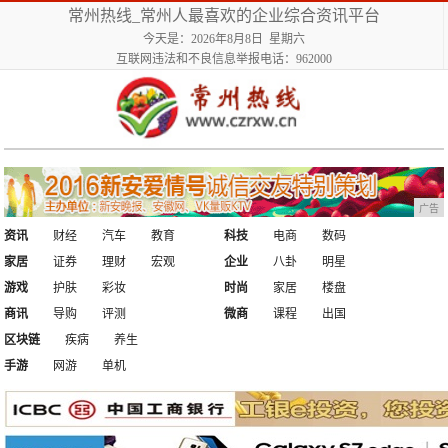
常州热线_常州人最喜欢的企业综合资讯平台
今天是：2026年8月8日 星期六
互联网违法和不良信息举报电话：962000
广告
资讯
财经
汽车
教育
科技
电商
数码
家居
证券
理财
宏观
企业
八卦
明星
游戏
护肤
彩妆
时尚
家居
楼盘
商讯
导购
评测
微商
课程
出国
区块链
疾病
养生
手游
网游
单机