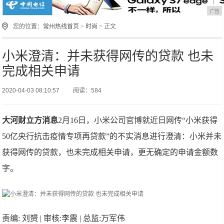
广告
您的位置：
常州热线首页
>
时尚
> 正文
小米澄清：并未获得网传的贷款 也未
完成相关申请
2020-04-03 08:10:57
阅读：584
大河财立方消息
2月16日，小米公司官博就近日网传“小米获得
50亿央行抗击疫情专项再贷款”的不实消息进行澄清：小米并未
获得网传的贷款，也未完成相关申请，更无确定的申请金额数
字。
责编: 刘赟 | 审核:李震 | 总监:万军伟