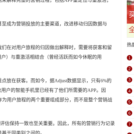
来解释完整的营销过程，包括APP重定位与重激活，
甚至成为营销投放的主要渠道，改进移动归因数据与
热
我们在对用户旅程的归因做出解释时，需要将获客和留
用户）与重激活相结合（曾经活跃而如今休眠的用
1
2
3
放在获客。而如今，据Adjust数据显示，只有6%的
数用户的智能手机里已经有了他们所需要的APP。因
4
活作为用户旅程的两个重要组成部分，而不是整个营销战
5
6
I评估保持一致也至关重要。因此，所有的营销行为记录
7
是基于同类别之间的。