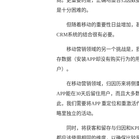
商。更重要的是，正确地整合归因数据
是十分困难的。
但随着移动的重要性日益增加，
CRM系统的结合很有必要。
移动营销领域的另一个挑战是，
存数据（安装APP却没有购买行为的
户）。
在移动营销领域，归因历来将侧重点
APP能在30天后留住用户，而且大多
此，我们需要将APP 重定位和重激
略里独立的活动。
同时，将获客和留存与归因和KP
都应该使用相同的维度，以确保比较