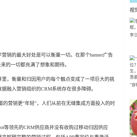
视
李
哪
营销的最大好处是可以衡量一切。在那个banner广告
未来的一切都充满了想象和期待。
界里，衡量和归因用户的每个触点变成了一项巨大的挑
“
数据融入营销组织的CRM系统存在很多障碍。
体
舞
道的营销更“年轻”，人们从前在无缝集成方面投入的时
Hubspot等领先的CRM供应商并没有收购过移动归因供应