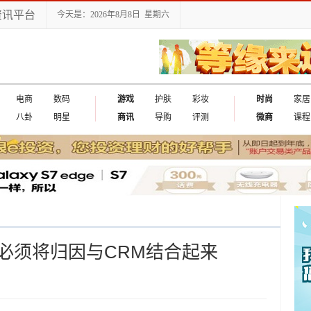
资讯平台
今天是：2026年8月8日 星期六
电商
数码
游戏
护肤
彩妆
时尚
家居
八卦
明星
商讯
导购
评测
微商
课程
必须将归因与CRM结合起来