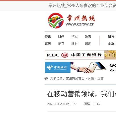
常州热线_常州人最喜欢的企业综合
资讯
财经
汽车
教育
科技
家居
证券
理财
宏观
企业
您的位置：
常州热线首页
>
时尚
> 正文
在移动营销领域，我们
2020-03-23 08:19:27
阅读：1147