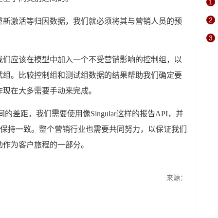
1
2
重新激活等归因数据，我们就必须将其与营销人员的预
3
我们应该在模型中加入一个不受营销影响的控制组，以
试组。比较控制组和测试组数据的结果帮助我们确定要
作现在大多需要手动来完成。
差距，我们需要使用像Singular这样的报告API，并
I保持一致。整个营销行业也需要共同努力，以保证我们
动作为客户旅程的一部分。
来源：