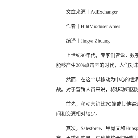
文章来源丨AdExchanger
作者丨HilitMioduser Ames
编译丨Jingya Zhuang
上世纪90年代，专家们曾说，数字
能够产生20%点击率的时代，人们对
然而，在这个以移动为中心的世
战。对于营销人员来说，将移动归因
首先，移动营销比PC端或其他渠
间和资源相对较少。
其次，Salesforce、甲骨文和