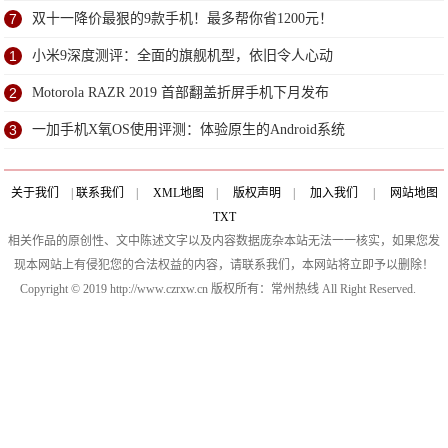
7
双十一降价最狠的9款手机！最多帮你省1200元！
1
小米9深度测评：全面的旗舰机型，依旧令人心动
2
Motorola RAZR 2019 首部翻盖折屏手机下月发布
3
一加手机X氧OS使用评测：体验原生的Android系统
关于我们
|
联系我们
|
XML地图
|
版权声明
|
加入我们
|
网站地图
TXT
相关作品的原创性、文中陈述文字以及内容数据庞杂本站无法一一核实，如果您发
现本网站上有侵犯您的合法权益的内容，请联系我们，本网站将立即予以删除！
Copyright © 2019 http://www.czrxw.cn 版权所有：常州热线 All Right Reserved.