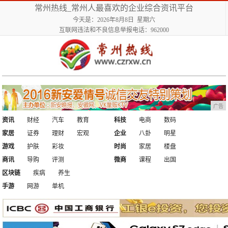
常州热线_常州人最喜欢的企业综合资讯平台
今天是：2026年8月8日 星期六
互联网违法和不良信息举报电话：962000
广告
资讯
财经
汽车
教育
科技
电商
数码
家居
证券
理财
宏观
企业
八卦
明星
游戏
护肤
彩妆
时尚
家居
楼盘
商讯
导购
评测
微商
课程
出国
区块链
疾病
养生
手游
网游
单机