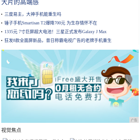
大片的高端感
三度易主，大神手机能重生吗
锤子手机Smartisan T2爆降700元 为生存情怀不在
1335元 7寸巨屏超大电池！三星正式发布Galaxy J Max
狂发8款全面屏新品，昔日称霸电视广告的老牌手机重生
广告
视觉焦点