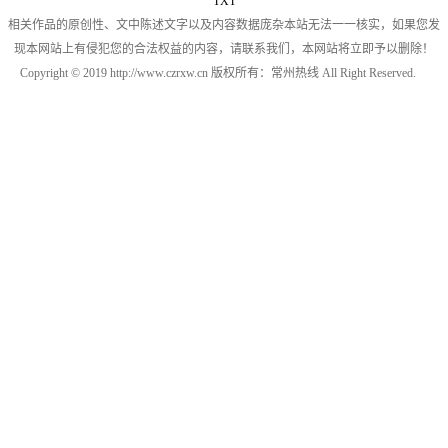
TXT
相关作品的原创性、文中陈述文字以及内容数据庞杂本站无法一一核实，如果您发
现本网站上有侵犯您的合法权益的内容，请联系我们，本网站将立即予以删除！
Copyright © 2019 http://www.czrxw.cn 版权所有：常州热线 All Right Reserved.