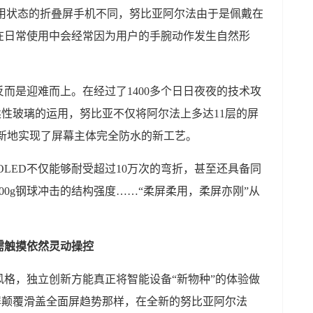
使用状态的折叠屏手机不同，努比亚阿尔法由于是佩戴在
在日常使用中会经常因为用户的手腕动作发生自然形
而是迎难而上。在经过了1400多个日日夜夜的技术攻
型柔性玻璃的运用，努比亚不仅将阿尔法上多达11层的屏
还创新地实现了屏幕主体完全防水的新工艺。
OLED不仅能够耐受超过10万次的弯折，甚至还具备同
00g钢球冲击的结构强度……“柔屏柔用，柔屏亦刚”从
需触摸依然灵动操控
格，独立创新方能真正将智能设备“新物种”的体验做
屏颠覆滑盖全面屏趋势那样，在全新的努比亚阿尔法