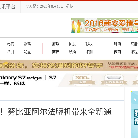
资讯平台
今天是：2026年8月10日 星期一
电商
数码
游戏
护肤
彩妆
时尚
家居
八卦
明星
商讯
导购
评测
微商
课程
话！努比亚阿尔法腕机带来全新通