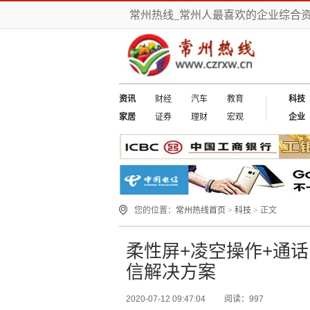
常州热线_常州人最喜欢的企业综合
资讯
财经
汽车
教育
科技
家居
证券
理财
宏观
企业
您的位置：
常州热线首页
>
科技
> 正文
柔性屏+凌空操作+通
信解决方案
2020-07-12 09:47:04
阅读：997