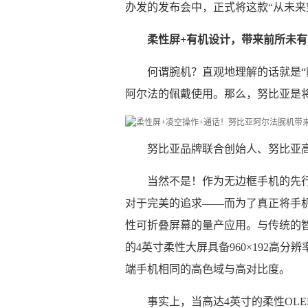
办发的发布会中，正式将这款“从未来
柔性屏+有机设计，带来前所未
何谓腕机？直观地理解的话就是“
阿尔法的佩戴使用。那么，努比亚是将
努比亚品牌联合创始人、努比亚
当然不是！作为无边框手机的先
对于完美的追求——而为了真正将手
性可折叠屏幕的量产应用。与传统的
的4英寸柔性大屏具备960×192高
端手机相同的高色域与高对比度。
事实上，当高达4英寸的柔性OL