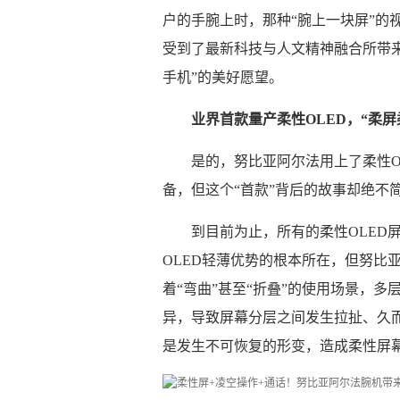
户的手腕上时，那种“腕上一块屏”的
受到了最新科技与人文精神融合所带
手机”的美好愿望。
业界首款量产柔性OLED，“柔屏
是的，努比亚阿尔法用上了柔性O
备，但这个“首款”背后的故事却绝不
到目前为止，所有的柔性OLED
OLED轻薄优势的根本所在，但努比
着“弯曲”甚至“折叠”的使用场景，
异，导致屏幕分层之间发生拉扯、久
是发生不可恢复的形变，造成柔性屏