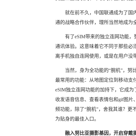
就在前不久，中国联通成为了国内
通的战略合作伙伴，理所当然地成为全
有了eSIM带来的独立连网功能
通讯体验。这意味着它不同于那些必
离手机独自连网使用，或是在用户没带
当然，身为全功能的“腕机”，努
最常用的功能：从地图定位到移动支
eSIM独立连网功能的加持下，它成
收发语音信息、查看表情包和gif图
频功能，除了“腕机”，舍我其谁？更不
为贴身的最佳入口。
融入努比亚摄影基因，开启穿戴