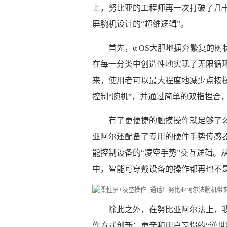
上，努比亚的工程师再一次打破了几十
屏腕机设计的“超维逻辑”。
首先，α OS大胆地摒弃繁复的
在每一分类中创造性地实现了无限循
来，使用者可以最大程度地减少点按
控制“腕机”，并通过简单的双指捏合
有了更便捷的触摸操作就足够了
亚阿尔还配备了专用的硬件手势传感
能控制设备的“凌空手势”交互逻辑。
中，智能可穿戴设备的操作都再也不
除此之外，在努比亚阿尔法上，
作方式创新：更亲和用户习惯的“逆世