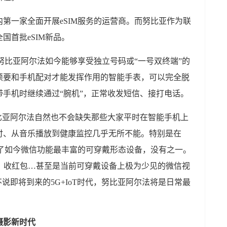
第一家全面开展eSIM服务的运营商。而努比亚作为联
国首批eSIM新品。
，努比亚阿尔法如今能够享受独立号码或“一号双终端”的
须要和手机配对才能发挥作用的智能手表，可以完全脱
手机时继续通过“腕机”，正常收发短信、接打电话。
比亚阿尔法自然也不会缺失那些大家平时在智能手机上
付、从音乐播放到健康监控几乎无所不能。特别是在
为了如今微信功能最丰富的可穿戴形态设备，没有之一。
片、收红包…甚至是当前可穿戴设备上极为少见的微信视
说即将到来的5G+IoT时代，努比亚阿尔法将是日常最
摄影新时代