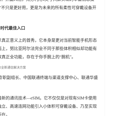
”不只是更好用，更是为未来的所有柔性可穿戴设备开
oT时代最佳入口
术真正意义上的首秀，它本身是更对当前智能手机形态
面上，努比亚阿尔法完全不同于那些体积相似却功能有
真正全功能，存在于你手腕上的“腕机”。
组专职副组长、中国联通终端与渠道支撑中心、联通华盛
新的通讯技术—eSIM。它不仅仅是对现有SIM卡使用
独立、高速连网功能引入小体积可穿戴设备、乃至实现
所在。