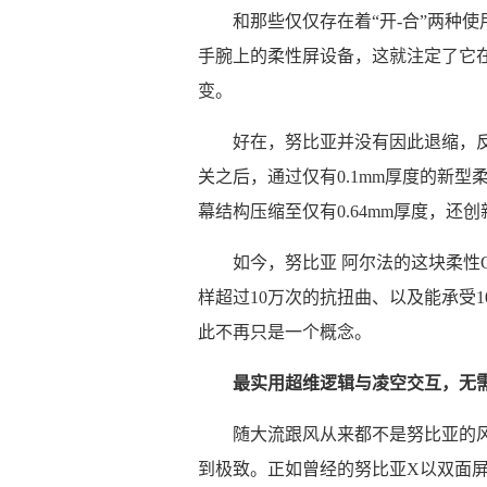
和那些仅仅存在着“开-合”两种
手腕上的柔性屏设备，这就注定了它
变。
好在，努比亚并没有因此退缩，反
关之后，通过仅有0.1mm厚度的新
幕结构压缩至仅有0.64mm厚度，
如今，努比亚 阿尔法的这块柔性
样超过10万次的抗扭曲、以及能承受1
此不再只是一个概念。
最实用超维逻辑与凌空交互，无
随大流跟风从来都不是努比亚的风
到极致。正如曾经的努比亚X以双面