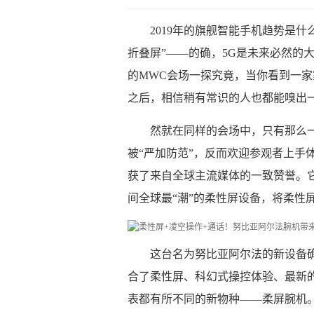
2019年的旗舰智能手机趋势是
折叠屏”——的确，5G是未来必然的
的MWC会场一探究竟，当你看到一家
之后，相信稍有常识的人也都能嗅出
然就在同样的会场中，只有那么
被“严加防范”，反而欢迎参观者上手
获了来自全球主流媒体的一致赞誉。它
间全球最“潮”的柔性屏设备，将柔性
这台名为努比亚阿尔法的新设备
合了柔性屏、科幻式操控体验、最新
表都有所不同的新物种——柔屏腕机。