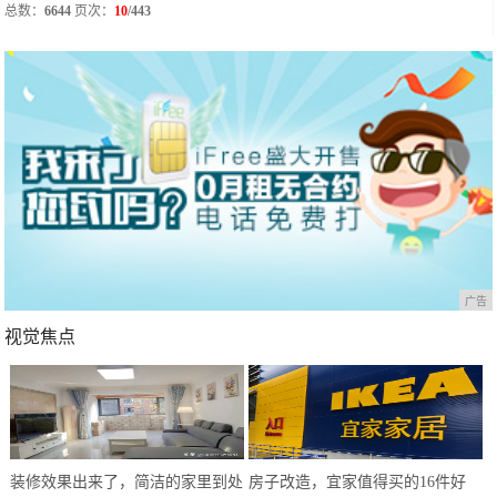
总数：
6644
页次：
10
/443
广告
视觉焦点
装修效果出来了，简洁的家里到处
房子改造，宜家值得买的16件好