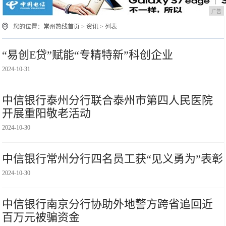
广告
您的位置：
常州热线首页
>
资讯
> 列表
“易创E贷”赋能“专精特新”科创企业
2024-10-31
中信银行泰州分行联合泰州市第四人民医院
开展重阳敬老活动
2024-10-30
中信银行常州分行四名员工获“见义勇为”表彰
2024-10-30
中信银行南京分行协助外地警方跨省追回近
百万元被骗资金