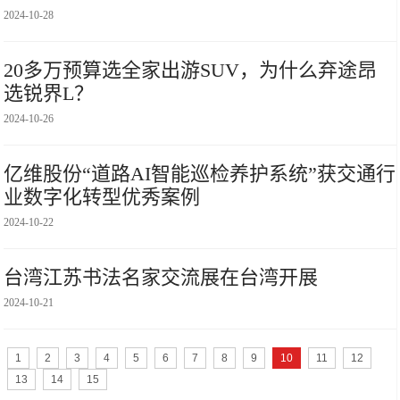
2024-10-28
20多万预算选全家出游SUV，为什么弃途昂
选锐界L？
2024-10-26
亿维股份“道路AI智能巡检养护系统”获交通行
业数字化转型优秀案例
2024-10-22
台湾江苏书法名家交流展在台湾开展
2024-10-21
1
2
3
4
5
6
7
8
9
10
11
12
13
14
15