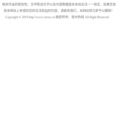
相关作品的原创性、文中陈述文字以及内容数据庞杂本站无法一一核实，如果您发
现本网站上有侵犯您的合法权益的内容，请联系我们，本网站将立即予以删除！
Copyright © 2019 http://www.czrxw.cn 版权所有：常州热线 All Right Reserved.