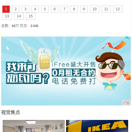
1
2
3
4
5
6
7
8
9
10
11
12
13
14
15
总数：
6677
页次：
1
/446
广告
视觉焦点