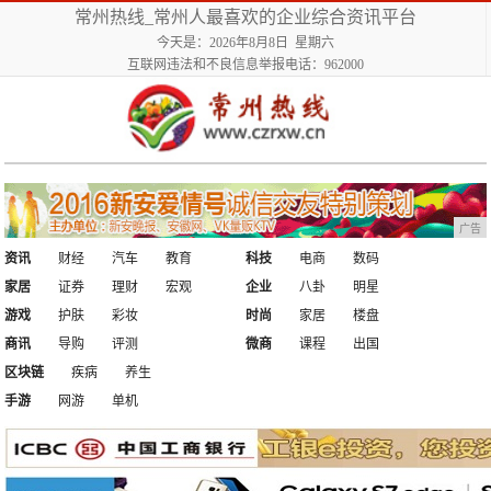
常州热线_常州人最喜欢的企业综合资讯平台
今天是：2026年8月8日 星期六
互联网违法和不良信息举报电话：962000
广告
资讯
财经
汽车
教育
科技
电商
数码
家居
证券
理财
宏观
企业
八卦
明星
游戏
护肤
彩妆
时尚
家居
楼盘
商讯
导购
评测
微商
课程
出国
区块链
疾病
养生
手游
网游
单机