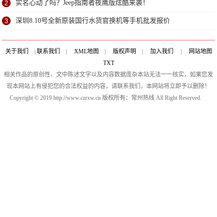
2
实名心动了吗？Jeep指南者夜鹰版炫酷来袭！
3
深圳8.10号全新原装国行水货官换机等手机批发报价
关于我们
|
联系我们
|
XML地图
|
版权声明
|
加入我们
|
网站地图
TXT
相关作品的原创性、文中陈述文字以及内容数据庞杂本站无法一一核实，如果您发
现本网站上有侵犯您的合法权益的内容，请联系我们，本网站将立即予以删除！
Copyright © 2019 http://www.czrxw.cn 版权所有：常州热线 All Right Reserved.