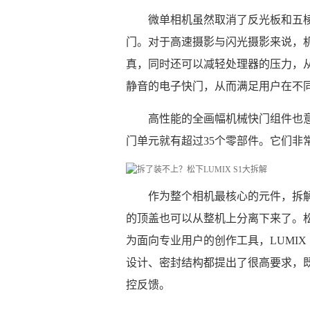
微单相机虽然取消了反光板和五
门。对于高速摄影与闪光摄影来说，
真，同时还可以减轻处理器的压力，从而
静音的电子快门，从而满足用户在不
高性能的全画幅机械快门组件也意
门单元就有超过35个零部件。它们非
作为整个相机最核心的元件，拆解
的顶盖也可以从整机上分离下来了。松
为面向专业用户的创作工具，LUMIX
设计、密封结构都提出了很高要求，
控反馈。