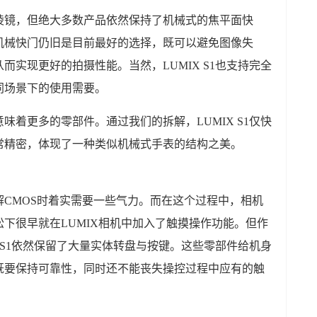
棱镜，但绝大多数产品依然保持了机械式的焦平面快
机械快门仍旧是目前最好的选择，既可以避免图像失
实现更好的拍摄性能。当然，LUMIX S1也支持完全
同场景下的使用需要。
味着更多的零部件。通过我们的拆解，LUMIX S1仅快
常精密，体现了一种类似机械式手表的结构之美。
CMOS时着实需要一些气力。而在这个过程中，相机
下很早就在LUMIX相机中加入了触摸操作功能。但作
 S1依然保留了大量实体转盘与按键。这些零部件给机身
既要保持可靠性，同时还不能丧失操控过程中应有的触