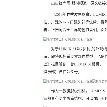
出自蜂鸟网-器材频道，原文链接：https://m
自2019年春季发售以来，LUM
性、广泛的L-卡口镜头群等优势，得到
机，正陪同着全世界的创作者们，面
对于LUMIX S1系列相机的
造，即使现场看过零部件模型，也依
上》栏目解剖一台LUMIX S1相机
俱乐部】微信公众号。
作为一款旗舰级相机，LUMIX
钮都具有防尘防滴结构，可以适用于包