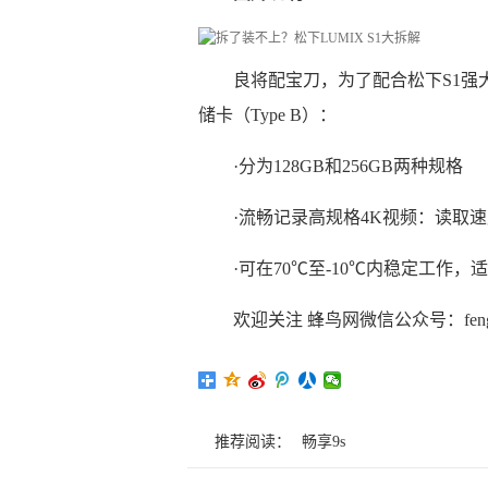
良将配宝刀，为了配合松下S1强大的
储卡（Type B）：
·分为128GB和256GB两种规格
·流畅记录高规格4K视频：读取速度达
·可在70℃至-10℃内稳定工作
欢迎关注 蜂鸟网微信公众号：fengnia
推荐阅读：
畅享9s