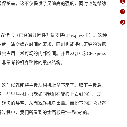
1
属保护盖。这不仅提供了足够高的强度，同时也能帮助
2
3
的双存储卡（已经通过固件升级支持CF express卡）。这种
速度、清空缓存时间的要求，同时也能提供更好的数据
用非常可观的内部空间。并且XQD 或 CFexpress
，非常考验机身整体的散热结构。
，这时候就能将主板从相机上拿下来了。取下主板后，
有一些导热材料（就如同我们在背板上看到的）。现
出较多的镂空，从而减轻机身重量。而松下的理念显然
过程中，我们所看到的金属板是“一整块”的。