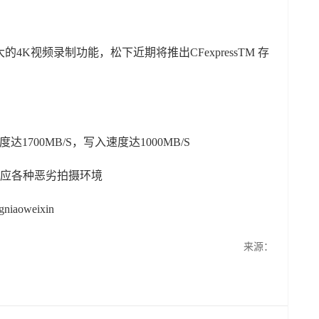
4K视频录制功能，松下近期将推出CFexpressTM 存
1700MB/S，写入速度达1000MB/S
，适应各种恶劣拍摄环境
oweixin
来源：