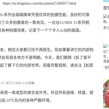
.fengniao.com/document/5360957.html
视
IX S1系列全画幅微单凭借优异的拍摄性能、良好的可靠
了众多拍摄者的一致肯定。一台台LUMIX S1系列相
李
对各种拍摄场景，记录下一个个令人心动的画面。
哪
外观线条，相信大家都已经不再陌生。但如果要讲它的内部构
然会有很多地方不甚明朗。今天，我们跟随《拆了装不
，一起了解下它的内部世界。观看完整视频，请关注【松影
“
体
舞
 S1采用一体成型的镁合金外壳，并且所有接缝、转盘、按
括-10℃在内的各种严酷环境。