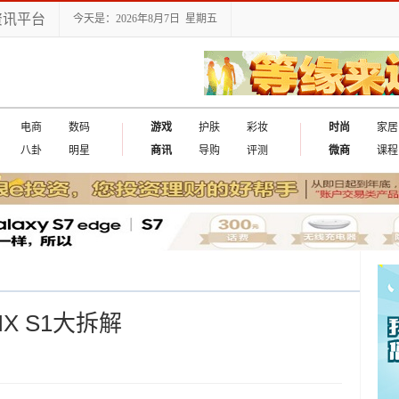
资讯平台
今天是：2026年8月7日 星期五
电商
数码
游戏
护肤
彩妆
时尚
家居
八卦
明星
商讯
导购
评测
微商
课程
X S1大拆解