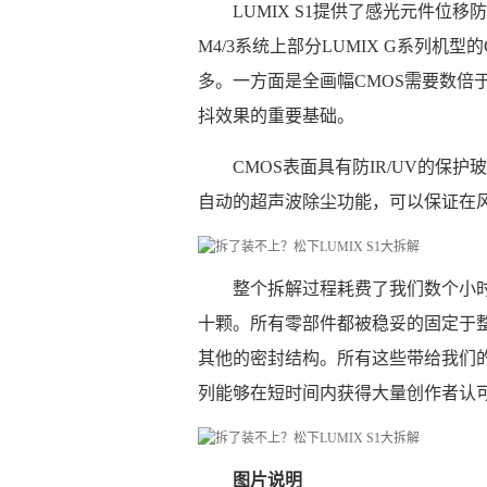
LUMIX S1提供了感光元件位
M4/3系统上部分LUMIX G系列
多。一方面是全画幅CMOS需要数倍于
抖效果的重要基础。
CMOS表面具有防IR/UV的
自动的超声波除尘功能，可以保证在
整个拆解过程耗费了我们数个小时
十颗。所有零部件都被稳妥的固定于
其他的密封结构。所有这些带给我们的最
列能够在短时间内获得大量创作者认
图片说明