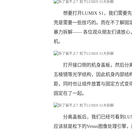
想要打开LUMIX S1，我们需
壳是需要一些技巧的。而在不了解固
暴力拆解—— 各位观众朋友们请放
机。
打开接口侧的机身盖板，然后分离
五棱镜等光学结构，因此机身内部结
距，同时也让组件放置与固定方式变得更
固定在了一起。
分离盖板后，我们已经可看到LUMI
应该就是松下的Venus图像处理引擎，