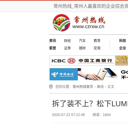
常州热线_常州人最喜欢的企业综合
资讯
财经
汽车
教育
科技
家居
证券
理财
宏观
企业
您的位置：
常州热线首页
>
商讯
> 正文
拆了装不上？松下LUMI
2020-07-22 07:22:48
阅读：1664