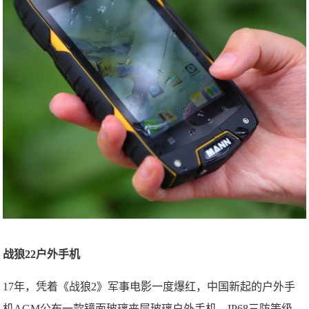
战狼2
2
户外手机
17年，凭着《战狼2》军事电影一度爆红，中国新起的户外手
机AGM公布一款镜面玻璃夹层玻璃户外手机，IP68三防等级，