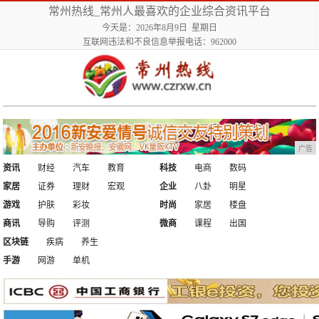
常州热线_常州人最喜欢的企业综合资讯平台
今天是：2026年8月9日 星期日
互联网违法和不良信息举报电话：962000
广告
资讯
财经
汽车
教育
科技
电商
数码
家居
证券
理财
宏观
企业
八卦
明星
游戏
护肤
彩妆
时尚
家居
楼盘
商讯
导购
评测
微商
课程
出国
区块链
疾病
养生
手游
网游
单机