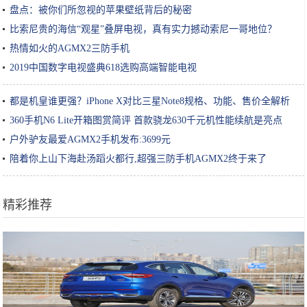
盘点：被你们所忽视的苹果壁纸背后的秘密
比索尼贵的海信“观星”叠屏电视，真有实力撼动索尼一哥地位？
热情如火的AGMX2三防手机
2019中国数字电视盛典618选购高端智能电视
都是机皇谁更强？iPhone X对比三星Note8规格、功能、售价全解析
360手机N6 Lite开箱图赏简评 首款骁龙630千元机性能续航是亮点
户外驴友最爱AGMX2手机发布:3699元
陪着你上山下海赴汤蹈火都行,超强三防手机AGMX2终于来了
精彩推荐