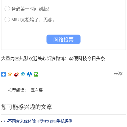
务必第一时间刷起！
MIUI太松垮了，无恋。
网络投票
大量內容热烈欢迎关心新浪微博：@硬科技今日头条
来源：
推荐阅读：
冀车展
您可能感兴趣的文章
小不同带来优体验 华为P9 plus手机评测