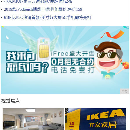
小米MIUI7第三方适配超70款机型公布
2019款iPodtouch悄然上架!性能翻倍,售价159
618带火5G热销首款7英寸超大屏5G手机即将亮相
广告
视觉焦点