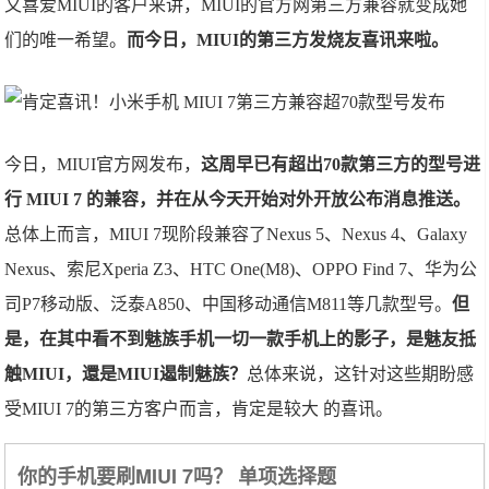
又喜爱MIUI的客户来讲，MIUI的官方网第三方兼容就变成她
们的唯一希望。
而今日，MIUI的第三方发烧友喜讯来啦。
今日，MIUI官方网发布，
这周早已有超出70款第三方的型号进
行 MIUI 7 的兼容，并在从今天开始对外开放公布消息推送。
总体上而言，MIUI 7现阶段兼容了Nexus 5、Nexus 4、Galaxy
Nexus、索
尼Xperia Z3、HTC One(M8)、OPPO Find 7、华为公
司P7移动版、泛泰A850、中国移动通信M811等几款型号。
但
是，在其中看不到魅族手机一切一款手机上的影子，是魅友抵
触MIUI，還是MIUI遏制魅族？
总体来说，
这针对这些期盼感
受MIUI 7的第三方客户而言，肯定是较大 的喜讯。
你的手机要刷MIUI 7吗？ 单项选择题