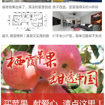
装修效果出来了，简洁的家里到处
房子改造，宜家值得买的16件好
闪着光，这才是我心目中的家
物，不超百元
超凡·居家榜样丨美观又实用的欧
67平米小户型，简单沉稳却不失优
式轻奢风，幸福感满满
雅精致，这样的配色太让人惊艳了