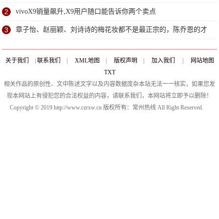
2
vivoX9销量飙升,X9用户随口能告诉你两个卖点
3
章子怡、赵丽颖、刘诗诗的梅花妆都不是最正宗的，陈乔恩的才
是
关于我们
|
联系我们
|
XML地图
|
版权声明
|
加入我们
|
网站地图
TXT
相关作品的原创性、文中陈述文字以及内容数据庞杂本站无法一一核实，如果您发
现本网站上有侵犯您的合法权益的内容，请联系我们，本网站将立即予以删除！
Copyright © 2019 http://www.czrxw.cn 版权所有：常州热线 All Right Reserved.