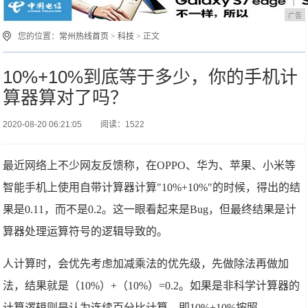
广告
您的位置：
常州热线首页
>
科技
> 正文
10%+10%到底等于多少，你的手机计
算器算对了吗？
2020-08-20 06:21:05
阅读：1522
最近网络上不少网友反馈称，在OPPO、华为、苹果、小米等
智能手机上使用自带计算器计算"10%+10%"的时候，得出的结
果是0.11，而不是0.2。这一眼看起来是Bug，但最终结果是计
算器处理运算符号的逻辑导致的。
人计算时，会优先考虑加减乘法的优先级，先做除法再做加
法，结果就是（10%）+（10%）=0.2。如果是非科学计算器的
计算逻辑则是认为连续百分比计算，即10%+10%按照