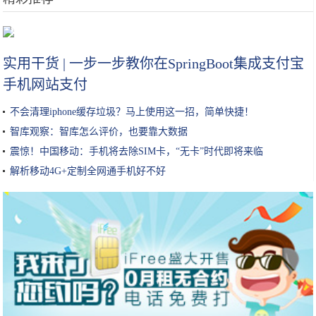
董洁也扛不住镜头了，素颜走机场法令纹明显，消瘦脸颊显39岁沧桑
实用干货 | 一步一步教你在SpringBoot集成支付宝
手机网站支付
不会清理iphone缓存垃圾？马上使用这一招，简单快捷！
智库观察：智库怎么评价，也要靠大数据
震惊！中国移动：手机将去除SIM卡，“无卡”时代即将来临
解析移动4G+定制全网通手机好不好