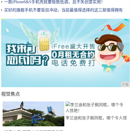
一款iPhone6&S手机壳就要极致低调，且不失创意实用！
买好的旗舰手机不要盲目冲动，当前最值得选择的这三部值得拥有
广告
视觉焦点
李兰迪和张子枫同框，哪个令人惊
艳！