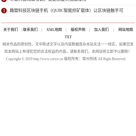
3
趣盟科技区块链手机（QUBC智能挖矿载体）让区块链触手可
及！
关于我们
|
联系我们
|
XML地图
|
版权声明
|
加入我们
|
网站地图
TXT
相关作品的原创性、文中陈述文字以及内容数据庞杂本站无法一一核实，如果您发
现本网站上有侵犯您的合法权益的内容，请联系我们，本网站将立即予以删除！
Copyright © 2019 http://www.czrxw.cn 版权所有：常州热线 All Right Reserved.