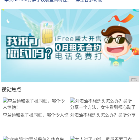
广告
视觉焦点
李兰迪和张子枫同框，哪个令人惊
刘海油不想洗头怎么办？吴昕分享
艳！
一个方法，女生看到都心动了