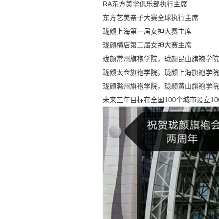
RA东方美学俱乐部执行主席
东方艺美亲子大赛全球执行主席
珑颜上海第一届女神大赛主席
珑颜横店第二届女神大赛主席
珑颜常州旗袍学院，珑颜昆山旗袍学院
珑颜太仓旗袍学院，珑颜上海旗袍学院
珑颜滁州旗袍学院，珑颜黄山旗袍学院
未来三年目标在全国100个城市设立1