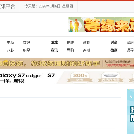
资讯平台
今天是：2026年8月6日 星期四
电商
数码
游戏
护肤
彩妆
时尚
家居
八卦
明星
商讯
导购
评测
微商
课程