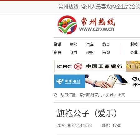
常州热线_常州人最喜欢的企业综合
资讯
财经
汽车
教育
科技
家居
证券
理财
宏观
企业
您的位置：
常州热线首页
>
资讯
> 正文
​旗袍公子（爱乐）
2020-06-01 14:10:06
阅读：1780