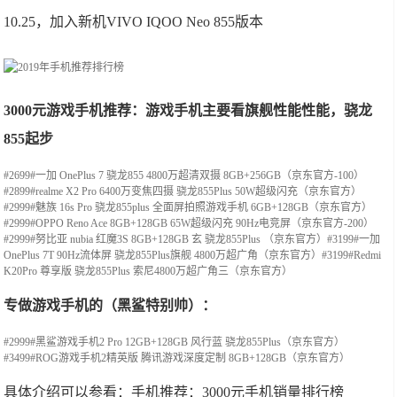
10.25，加入新机VIVO IQOO Neo 855版本
3000元游戏手机推荐：游戏手机主要看旗舰性能性能，骁龙
855起步
#2699#一加 OnePlus 7 骁龙855 4800万超清双摄 8GB+256GB（京东官方-100）
#2899#realme X2 Pro 6400万变焦四摄 骁龙855Plus 50W超级闪充（京东官方）
#2999#魅族 16s Pro 骁龙855plus 全面屏拍照游戏手机 6GB+128GB（京东官方）
#2999#OPPO Reno Ace 8GB+128GB 65W超级闪充 90Hz电竞屏（京东官方-200）
#2999#努比亚 nubia 红魔3S 8GB+128GB 玄 骁龙855Plus （京东官方）#3199#一加
OnePlus 7T 90Hz流体屏 骁龙855Plus旗舰 4800万超广角（京东官方）#3199#Redmi
K20Pro 尊享版 骁龙855Plus 索尼4800万超广角三（京东官方）
专做游戏手机的（黑鲨特别帅）：
#2999#黑鲨游戏手机2 Pro 12GB+128GB 风行蓝 骁龙855Plus（京东官方）
#3499#ROG游戏手机2精英版 腾讯游戏深度定制 8GB+128GB（京东官方）
具体介绍可以参看：手机推荐：3000元手机销量排行榜