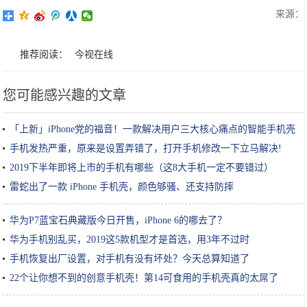
来源：
推荐阅读：
今视在线
您可能感兴趣的文章
「上新」iPhone党的福音！一款解决用户三大核心痛点的智能手机壳
手机发热严重，原来是设置弄错了，打开手机修改一下立马解决!
2019下半年即将上市的手机有哪些（这8大手机一定不要错过）
雷蛇出了一款 iPhone 手机壳，颜色够骚、还支持防摔
华为P7蓝宝石典藏版今日开售，iPhone 6的哪去了？
华为手机别乱买，2019这5款机型才是首选，用3年不过时
手机恢复出厂设置，对手机有没有坏处？今天总算知道了
22个让你想不到的创意手机壳！第14可食用的手机壳真的太屌了