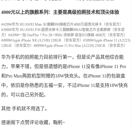
4000元以上的旗舰系列：主要是高级拍照技术和顶尖体验
#4299#华为 HUAWEI Mate 30 麒麟990旗舰芯片4000万超感光徕卡（京东官方）
#3988#华为 HUAWEI P30 超感光徕卡三摄麒麟980AI智能芯片全面屏屏（京东官
方）#4299#一加 OnePlus 7 Pro 2K+90Hz 流体屏 骁龙855旗舰 4800万（京东官方）
#4999#Apple iPhone XR (A2108) 128GB （京东官方）#5999#Apple iPhone 11 (A2223)
128GB （京东官方）#8999#Apple iPhone 11 Pro Max (A2220) 256GB （京东官方）
华为手机的拍照能力目前排行第一，但是论产品其他综合能
力，苹果不错，但是很遗憾的是iPhone 11没有像iPhone 11 Pro
和Pro Max两款机型附赠的18W快充头。在iPhone 11的包装盒
中，依旧是你熟悉的五福一安，不过iPhone 11是支持18W快充
的，可以自己另外配。
其他 手机就不用选了。
感谢阁下点赞评论收藏，鞠躬~