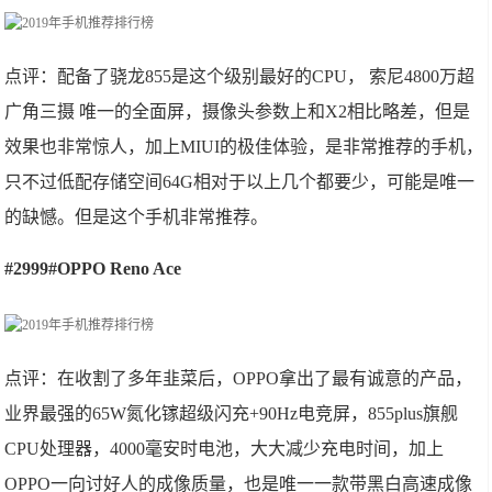
点评：配备了骁龙855是这个级别最好的CPU， 索尼4800万超
广角三摄 唯一的全面屏，摄像头参数上和X2相比略差，但是
效果也非常惊人，加上MIUI的极佳体验，是非常推荐的手机，
只不过低配存储空间64G相对于以上几个都要少，可能是唯一
的缺憾。但是这个手机非常推荐。
#2999#OPPO Reno Ace
点评：在收割了多年韭菜后，OPPO拿出了最有诚意的产品，
业界最强的65W氮化镓超级闪充+90Hz电竞屏，855plus旗舰
CPU处理器，4000毫安时电池，大大减少充电时间，加上
OPPO一向讨好人的成像质量，也是唯一一款带黑白高速成像