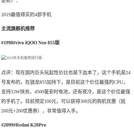
更新）：
2019最值得买的4部手机
主流旗舰机推荐
#1998#vivo iQOO Neo 855版
点评：现在国内巨头玩起性价比也是下血本了，这个手机是24
号发布的，在骁龙855加持下，是目前这个价位最强的CPU，
支持33W快充，4500毫安时电池，还有夜冷，是这个价位最强
的手机了。目前预定100元，可以获得300元的购机优惠（抵
200元+200优惠券），非常值得入手。
#2099#Redmi K20Pro