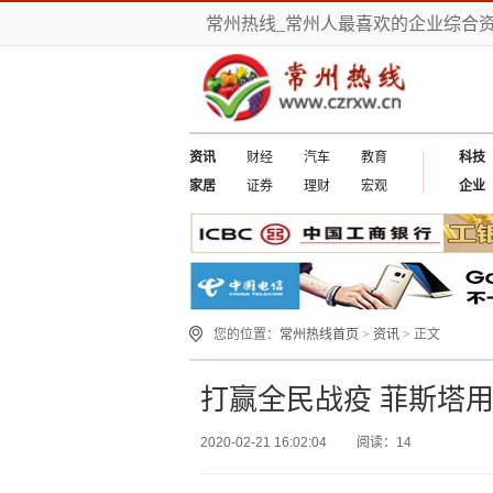
常州热线_常州人最喜欢的企业综合
资讯
财经
汽车
教育
科技
家居
证券
理财
宏观
企业
您的位置：
常州热线首页
>
资讯
> 正文
打赢全民战疫 菲斯塔
2020-02-21 16:02:04
阅读：14