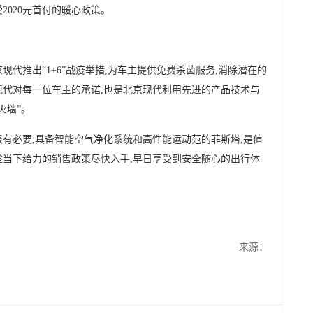
2020元首付的暖心政策。
现代推出“1+6”战疫举措,为车主提供免费杀菌服务,消除潜在的
现代对每一位车主的承诺,也是北京现代利用先进的产品技术与
火墙”。
很有必要,具备智能空气净化系统和高性能运动范的菲斯塔,是值
趁当下给力的销售政策尽快入手,早日享受到安全随心的出行体
来源：