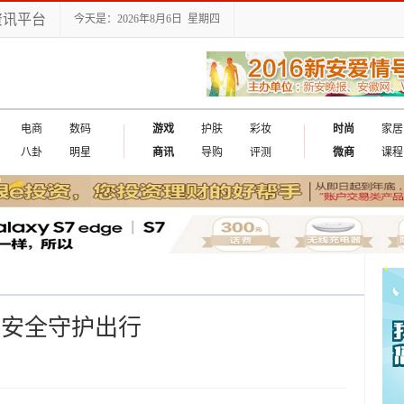
资讯平台
今天是：2026年8月6日 星期四
电商
数码
游戏
护肤
彩妆
时尚
家居
八卦
明星
商讯
导购
评测
微商
课程
用安全守护出行