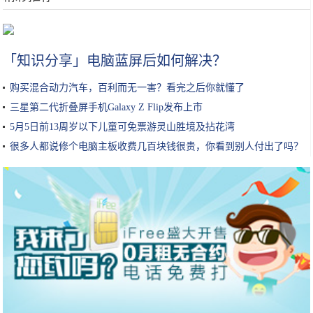
《地狱之刃2》是Xbox独占吗？微软负责人作出回答
「知识分享」电脑蓝屏后如何解决？
购买混合动力汽车，百利而无一害？看完之后你就懂了
三星第二代折叠屏手机Galaxy Z Flip发布上市
5月5日前13周岁以下儿童可免票游灵山胜境及拈花湾
很多人都说修个电脑主板收费几百块钱很贵，你看到别人付出了吗？