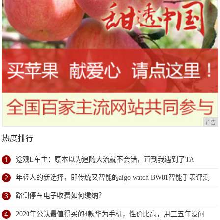
广告
热度排行
1
途观L车主：原本以为追随大流就不会错，直到我遇到了TA
2
年轻人的新选择，即传统又智能的aigo watch BW01智能手表评测
3
路侧停车电子收费如何缴纳？
4
2020年公认最值得买的4款华为手机，性价比高，用三五年没问