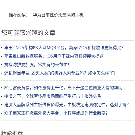
推荐阅读：
华为目前性价比最高的手机
您可能感兴趣的文章
丰田TNGA架构PK大众MQB平台，奕泽IZOA和探歌谁更值得买？
苹果推出新数据服务：iOS用户下载内容将迎接大提速
抗疫防护要加强，常笑有约来帮忙！
还记得当年要“毁灭人类”的机器人索菲亚吗？如今怎么样了？
80后富豪黄铮，如今身价上千亿，离不开这三位商业大佬的帮助
疫情之下，全球奢侈品市场面临严重打击｜海外头条
电脑大品牌系列主板进货价曝光，主板决定电脑稳定性，选对了吗？
众多商家正在撤离外卖大平台，小程序或成为行业新宠？
精彩推荐