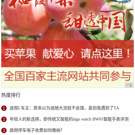
广告
热度排行
1
途观L车主：原本以为追随大流就不会错，直到我遇到了TA
2
年轻人的新选择，即传统又智能的aigo watch BW01智能手表评测
3
路侧停车电子收费如何缴纳？