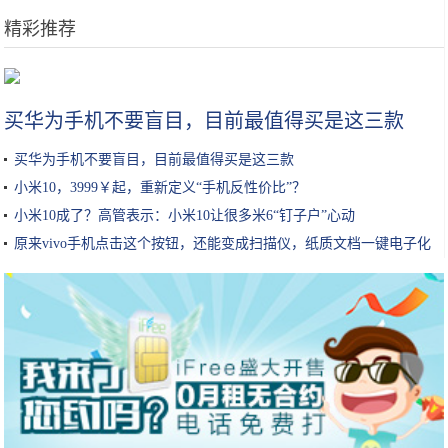
精彩推荐
那些天天涂防晒霜的人后面都变得怎么样了？
买华为手机不要盲目，目前最值得买是这三款
买华为手机不要盲目，目前最值得买是这三款
小米10，3999￥起，重新定义“手机反性价比”？
小米10成了？高管表示：小米10让很多米6“钉子户”心动
原来vivo手机点击这个按钮，还能变成扫描仪，纸质文档一键电子化