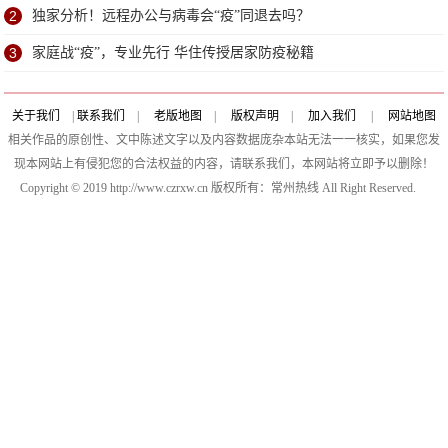
2
独家分析！远程办公与病毒会“疫”同退去吗？
3
家庭战“疫”，专业先行 华住传授居家防疫秘籍
关于我们
|
联系我们
|
老版地图
|
版权声明
|
加入我们
|
网站地图
相关作品的原创性、文中陈述文字以及内容数据庞杂本站无法一一核实，如果您发
现本网站上有侵犯您的合法权益的内容，请联系我们，本网站将立即予以删除！
Copyright © 2019 http://www.czrxw.cn 版权所有：常州热线 All Right Reserved.