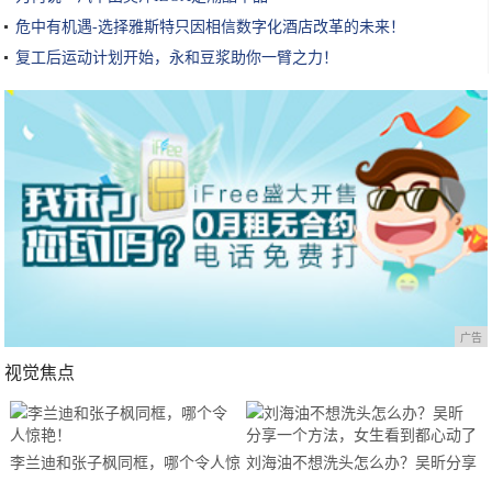
危中有机遇-选择雅斯特只因相信数字化酒店改革的未来！
复工后运动计划开始，永和豆浆助你一臂之力！
广告
视觉焦点
李兰迪和张子枫同框，哪个令人惊
刘海油不想洗头怎么办？吴昕分享