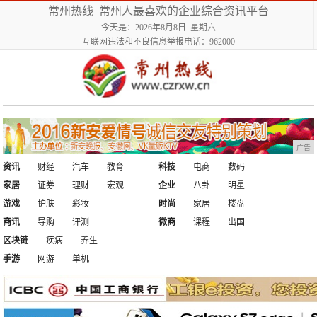
常州热线_常州人最喜欢的企业综合资讯平台
今天是：2026年8月8日 星期六
互联网违法和不良信息举报电话：962000
广告
资讯
财经
汽车
教育
科技
电商
数码
家居
证券
理财
宏观
企业
八卦
明星
游戏
护肤
彩妆
时尚
家居
楼盘
商讯
导购
评测
微商
课程
出国
区块链
疾病
养生
手游
网游
单机