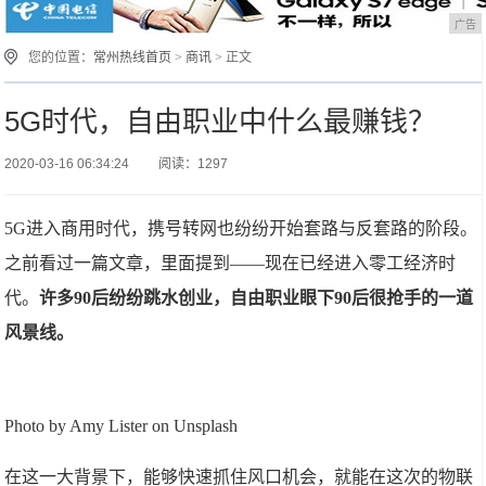
广告
您的位置：
常州热线首页
>
商讯
> 正文
5G时代，自由职业中什么最赚钱？
2020-03-16 06:34:24
阅读：1297
5G进入商用时代，携号转网也纷纷开始套路与反套路的阶段。
之前看过一篇文章，里面提到——现在已经进入零工经济时
代。
许多90后纷纷跳水创业，自由职业眼下90后很抢手的一道
风景线。
Photo by Amy Lister on Unsplash
在这一大背景下，能够快速抓住风口机会，就能在这次的物联