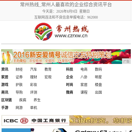
常州热线_常州人最喜欢的企业综合资讯平台
今天是：2026年8月9日 星期日
互联网违法和不良信息举报电话：962000
广告
资讯
财经
汽车
教育
科技
电商
数码
家居
证券
理财
宏观
企业
八卦
明星
游戏
护肤
彩妆
时尚
家居
楼盘
商讯
导购
评测
微商
课程
出国
区块链
疾病
养生
手游
网游
单机