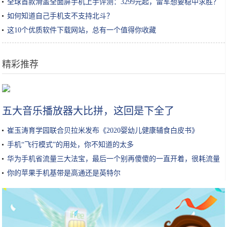
全球首款滑盖全面屏手机上手评测：3299元起，雷军想要稳中求胜？
如何知道自己手机支不支持北斗？
这10个优质软件下载网站，总有一个值得你收藏
精彩推荐
新品看这里！记者带你体验义博会上的智能家居
五大音乐播放器大比拼，这回是下全了
崔玉涛育学园联合贝拉米发布《2020婴幼儿健康辅食白皮书》
手机“飞行模式”的用处，你不知道的太多
华为手机省流量三大法宝，最后一个别再傻傻的一直开着，很耗流量
你的苹果手机基带是高通还是英特尔