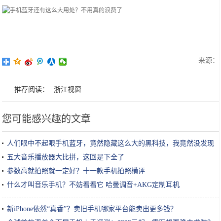
来源：
推荐阅读：
浙江视窗
您可能感兴趣的文章
人们眼中不起眼手机蓝牙，竟然隐藏这么大的黑科技，我竟然没发现
五大音乐播放器大比拼，这回是下全了
参数高就拍照就一定好？十一款手机拍照横评
什么才叫音乐手机？不妨看看它 哈曼调音+AKG定制耳机
新iPhone依然“真香”？卖旧手机哪家平台能卖出更多钱？