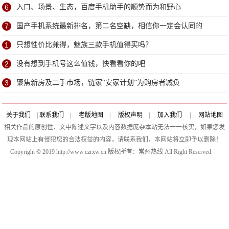
6
入口、场景、生态，百度手机助手的顺势而为和野心
7
国产手机系统最新排名，第二名空缺，相信你一定会认同的
1
只想性价比兼得，魅族三款手机值得买吗？
2
没有想到手机号这么值钱，快看看你的吧
3
聚焦新房及二手市场，链家“安家计划”为购房者减负
关于我们
|
联系我们
|
老版地图
|
版权声明
|
加入我们
|
网站地图
相关作品的原创性、文中陈述文字以及内容数据庞杂本站无法一一核实，如果您发
现本网站上有侵犯您的合法权益的内容，请联系我们，本网站将立即予以删除！
Copyright © 2019 http://www.czrxw.cn 版权所有：常州热线 All Right Reserved.