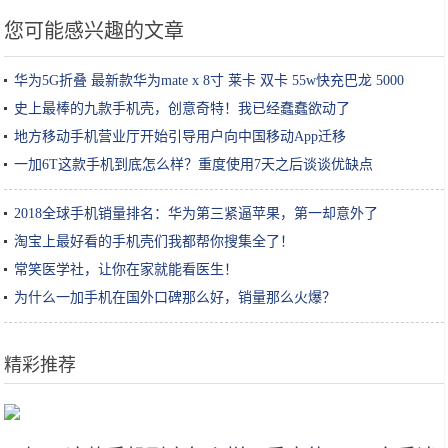
您可能感兴趣的文章
华为5G折叠 最新款华为mate x 8寸 莱卡 双卡 55w快充巴龙 5000
史上最棒的九款手机壳，创意奇特！我已经蠢蠢欲动了
地方移动手机营业厅开始引导用户向中国移动App迁移
一加6T这款手机到底怎么样？重度使用7天之后谈谈优缺点
2018全球手机销量排名：华为第三紧逼苹果，第一却意外了
淘宝上最好看的手机壳们我都帮你搜集全了！
常笑医学社，让你在家就能看医生！
为什么一加手机在国外口碑那么好，销量那么火爆？
精彩推荐
三分长相，七分发型，不管你信不信，反正我信了